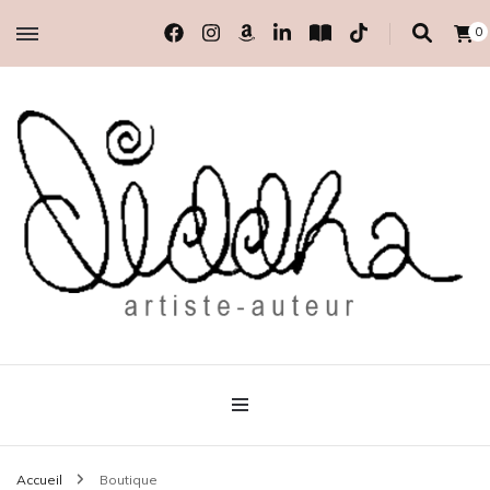
0
artiste-auteur indépendante
Diddha
Accueil
Boutique