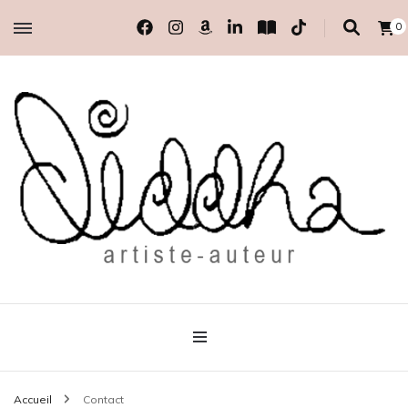
0
artiste-auteur indépendante
Diddha
Accueil
Contact