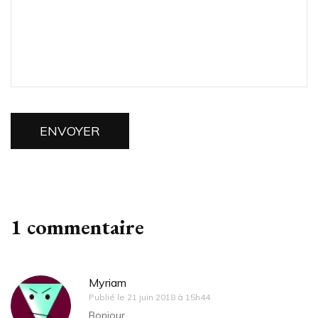
1 commentaire
Myriam
Publié le
21 juin 2018 à 15h44
Bonjour,