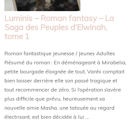
Luminis – Roman fantasy – La
Saga des Peuples d’Elwinah,
tome 1
Roman fantastique Jeunesse / Jeunes Adultes
Résumé du roman : En déménageant à Mirabelia,
petite bourgade éloignée de tout, Vanhi comptait
bien laisser derrière elle son passé tragique et
tout recommencer de zéro. Si l’opération s’avère
plus difficile que prévu, heureusement sa
nouvelle amie Masha, une tatouée au regard
électrisant, est bien décidée à lui …