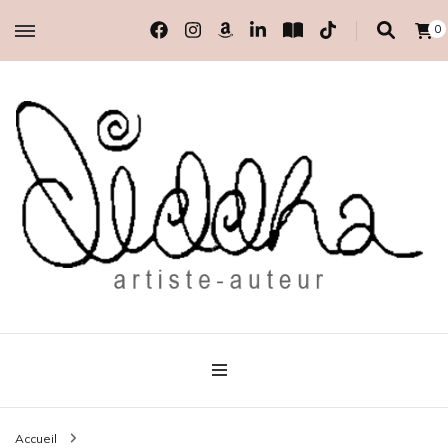
0
artiste-auteur indépendante
Diddha
Accueil