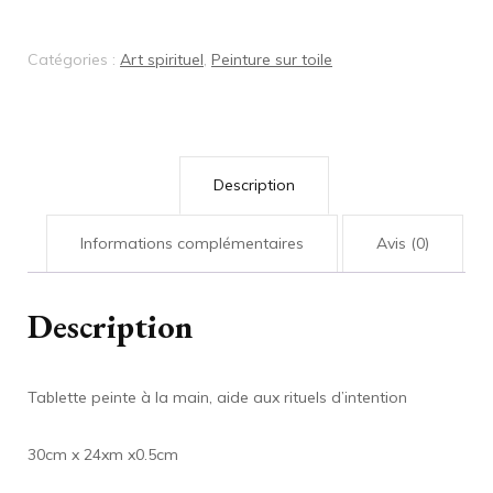
d’intention
Catégories :
Art spirituel
,
Peinture sur toile
Description
Informations complémentaires
Avis (0)
Description
Tablette peinte à la main, aide aux rituels d’intention
30cm x 24xm x0.5cm