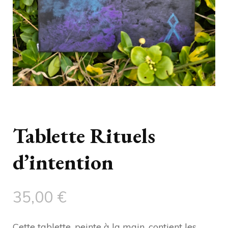
Tablette Rituels
d’intention
35,00
€
Cette tablette, peinte à la main, contient les