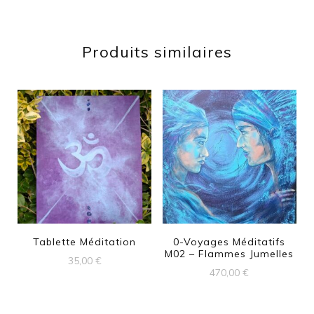
Produits similaires
Tablette Méditation
0-Voyages Méditatifs
M02 – Flammes Jumelles
35,00
€
470,00
€