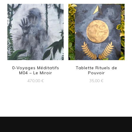
0-Voyages Méditatifs
Tablette Rituels de
M04 – Le Miroir
Pouvoir
470,00
€
35,00
€