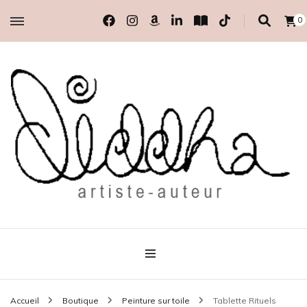
0
artiste-auteur indépendante
Diddha
Accueil
Boutique
Peinture sur toile
Tablette Rituels