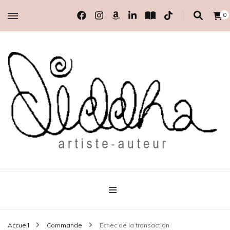
0
artiste-auteur indépendante
Diddha
Accueil
Commande
Échec de la transaction