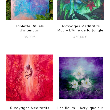
Tablette Rituels
0-Voyages Méditatifs
d’intention
M03 – L’Âme de la Jungle
35,00
€
470,00
€
0-Voyages Méditatifs
Les fleurs – Acrylique sur