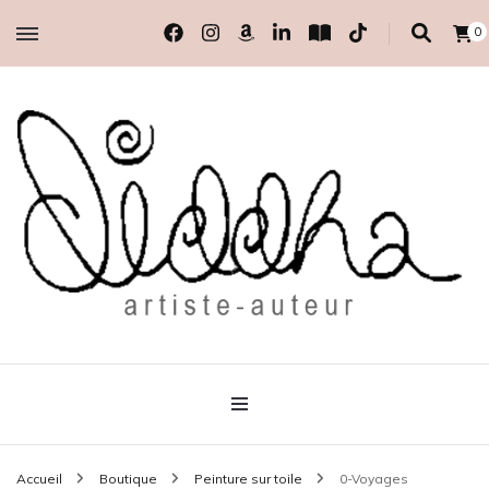
0
artiste-auteur indépendante
Diddha
Accueil
Boutique
Peinture sur toile
0-Voyages