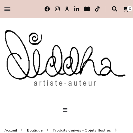
0
artiste-auteur indépendante
Diddha
Accueil
Boutique
Produits dérivés - Objets illustrés