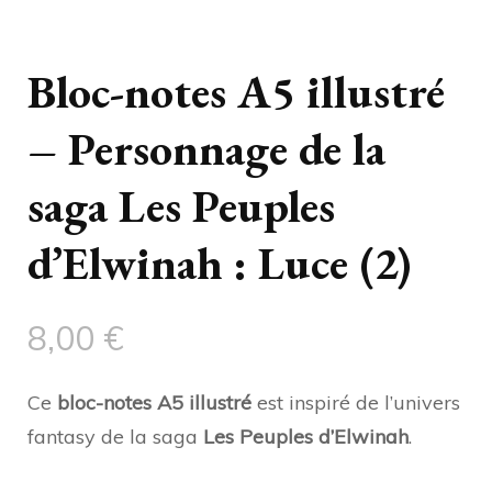
Bloc-notes A5 illustré
– Personnage de la
saga Les Peuples
d’Elwinah : Luce (2)
8,00
€
Ce
bloc-notes A5 illustré
est inspiré de l’univers
fantasy de la saga
Les Peuples d’Elwinah
.