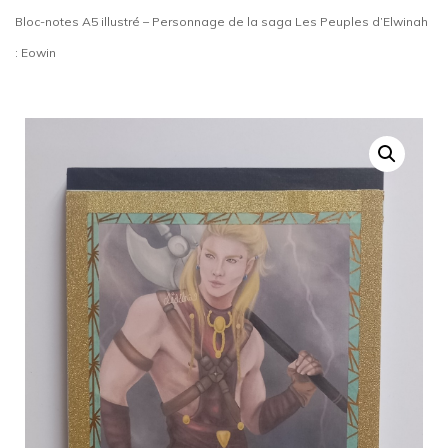
Bloc-notes A5 illustré – Personnage de la saga Les Peuples d’Elwinah
: Eowin