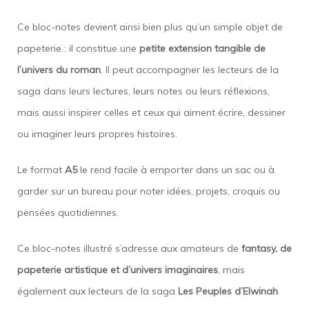
Ce bloc-notes devient ainsi bien plus qu’un simple objet de
papeterie : il constitue une
petite extension tangible de
l’univers du roman
. Il peut accompagner les lecteurs de la
saga dans leurs lectures, leurs notes ou leurs réflexions,
mais aussi inspirer celles et ceux qui aiment écrire, dessiner
ou imaginer leurs propres histoires.
Le format
A5
le rend facile à emporter dans un sac ou à
garder sur un bureau pour noter idées, projets, croquis ou
pensées quotidiennes.
Ce bloc-notes illustré s’adresse aux amateurs de
fantasy, de
papeterie artistique et d’univers imaginaires
, mais
également aux lecteurs de la saga
Les Peuples d’Elwinah