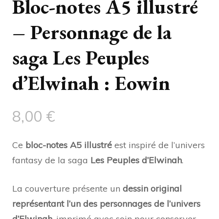
Bloc-notes A5 illustré
– Personnage de la
saga Les Peuples
d’Elwinah : Eowin
8,00
€
Ce
bloc-notes A5 illustré
est inspiré de l’univers
fantasy de la saga
Les Peuples d’Elwinah
.
La couverture présente un
dessin original
représentant l’un des personnages de l’univers
d’Elwinah
, imprimé avec soin pour conserver