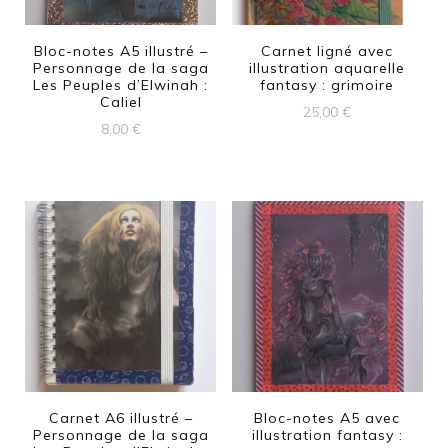
Bloc-notes A5 illustré –
Carnet ligné avec
Personnage de la saga
illustration aquarelle
Les Peuples d’Elwinah :
fantasy : grimoire
Caliel
25,00
€
8,00
€
Carnet A6 illustré –
Bloc-notes A5 avec
Personnage de la saga
illustration fantasy :