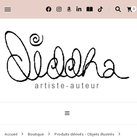
0
artiste-auteur indépendante
Diddha
Accueil
Boutique
Produits dérivés - Objets illustrés