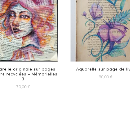
relle originale sur pages
Aquarelle sur page de li
vre recyclées – Mémorielles
80,00
€
3
70,00
€