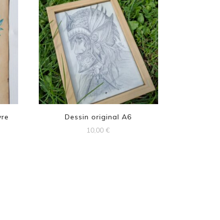
vre
Dessin original A6
10,00
€