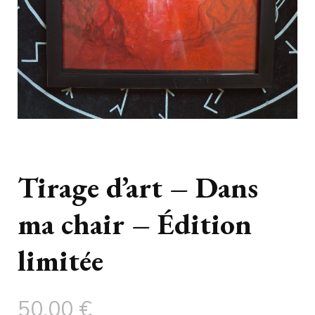
Tirage d’art – Dans
ma chair – Édition
limitée
50,00
€