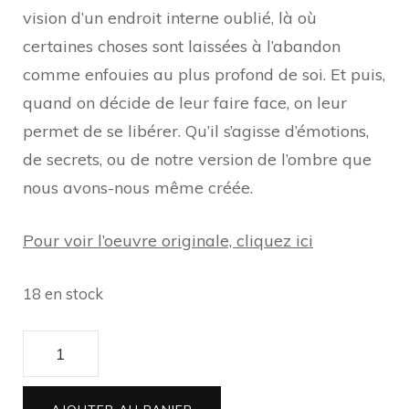
vision d’un endroit interne oublié, là où
certaines choses sont laissées à l’abandon
comme enfouies au plus profond de soi. Et puis,
quand on décide de leur faire face, on leur
permet de se libérer. Qu’il s’agisse d’émotions,
de secrets, ou de notre version de l’ombre que
nous avons-nous même créée.
Pour voir l’oeuvre originale, cliquez ici
18 en stock
quantité
de
Tirage