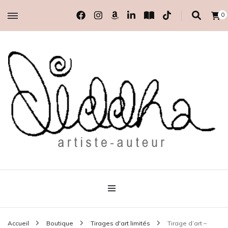
0
artiste-auteur indépendante
Diddha
Accueil
Boutique
Tirages d'art limités
Tirage d’art –