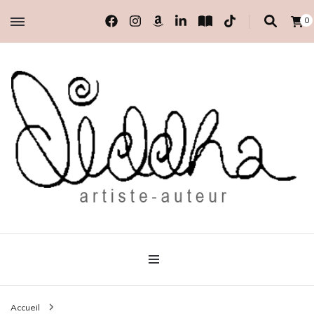
0
artiste-auteur indépendante
Diddha
Accueil