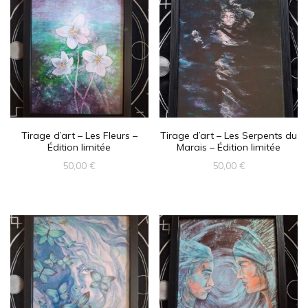
Tirage d’art – Les Fleurs –
Tirage d’art – Les Serpents du
Édition limitée
Marais – Édition limitée
50,00
€
50,00
€