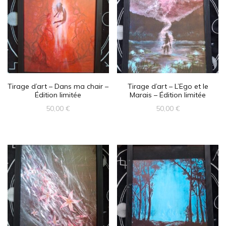
Tirage d’art – Dans ma chair –
Tirage d’art – L’Ego et le
Édition limitée
Marais – Édition limitée
50,00
€
50,00
€