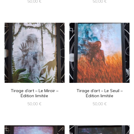
50,00
€
50,00
€
Tirage d’art – Le Miroir –
Tirage d’art – Le Seuil –
Édition limitée
Édition limitée
50,00
€
50,00
€