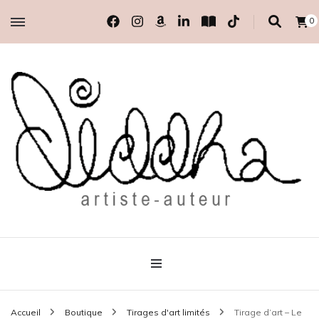
0
artiste-auteur indépendante
Diddha
Accueil
Boutique
Tirages d'art limités
Tirage d’art – Le