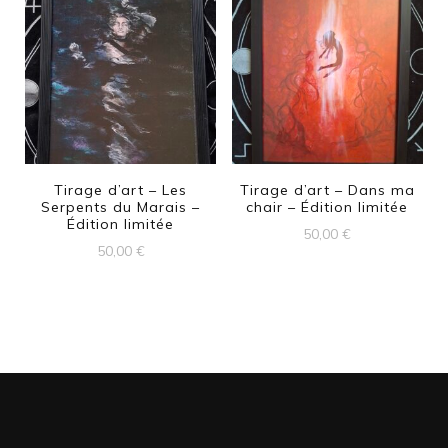
Tirage d’art – Les
Tirage d’art – Dans ma
Serpents du Marais –
chair – Édition limitée
Édition limitée
50,00
€
50,00
€