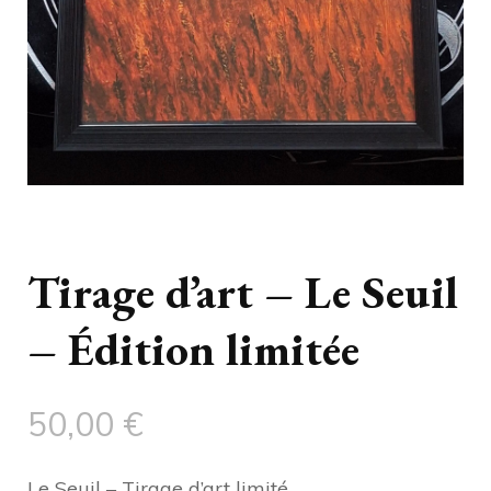
Tirage d’art – Le Seuil
– Édition limitée
50,00
€
Le Seuil – Tirage d’art limité