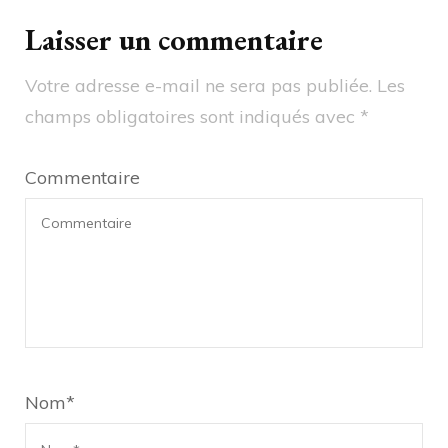
Laisser un commentaire
Votre adresse e-mail ne sera pas publiée.
Les
champs obligatoires sont indiqués avec
*
Commentaire
Nom
*