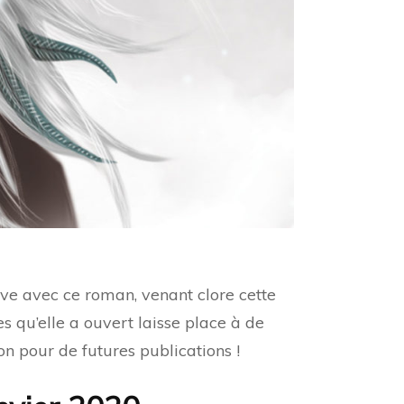
hève avec ce roman, venant clore cette
es qu’elle a ouvert laisse place à de
on pour de futures publications !