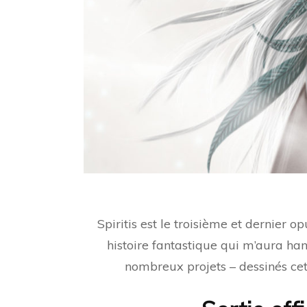
Spiritis est le troisième et dernier 
histoire fantastique qui m’aura hant
nombreux projets – dessinés cett