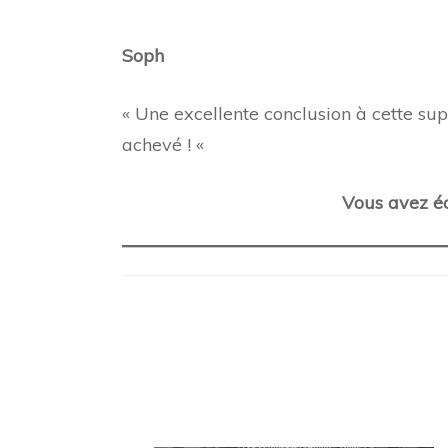
Soph
« Une excellente conclusion à cette sup
achevé ! «
Vous avez éc
Navigation
d'article