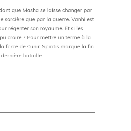
endant que Masha se laisse changer par
 sorcière que par la guerre. Vanhi est
pour régenter son royaume. Et si les
 pu croire ? Pour mettre un terme à la
a force de s’unir. Spiritis marque la fin
dernière bataille.