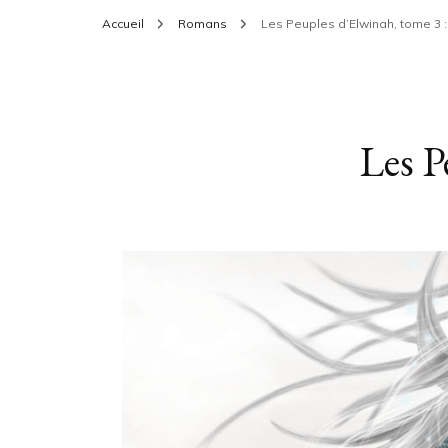
Accueil
Romans
Les Peuples d’Elwinah, tome 3 : 
Les P