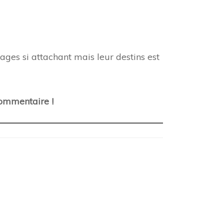
nages si attachant mais leur destins est
commentaire !