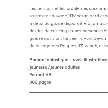
Les tensions et les problèmes s’accumu
sa nature sauvage, Théodran perd espoi
à deux doigts de disparaître à jamais, e
destins de ces cinq jeunes personnes ét
guerre qu’ils ont lancée, ils vont devoi
de la saga des Peuples d’Elwinah, et b
Roman fantastique – avec illustrations à
Jeunesse / jeunes adultes
Format A5
388 pages