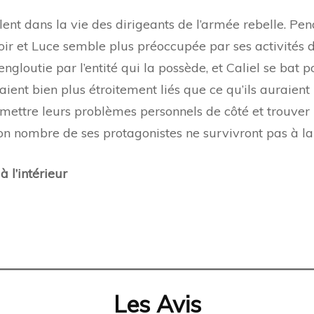
lent dans la vie des dirigeants de l’armée rebelle. P
r et Luce semble plus préoccupée par ses activités de
ngloutie par l’entité qui la possède, et Caliel se bat 
aient bien plus étroitement liés que ce qu’ils auraient
r mettre leurs problèmes personnels de côté et trouver l
on nombre de ses protagonistes ne survivront pas à la 
 l’intérieur
Les Avis