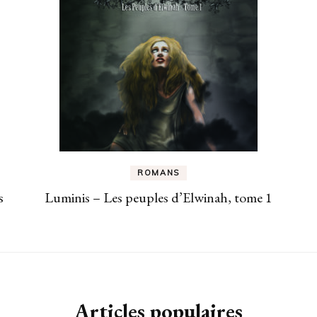
ROMANS
s
Luminis – Les peuples d’Elwinah, tome 1
Articles populaires