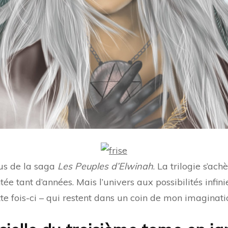
opus de la saga
Les Peuples d’Elwinah
. La trilogie s’ac
ée tant d’années. Mais l’univers aux possibilités infini
e fois-ci – qui restent dans un coin de mon imaginati