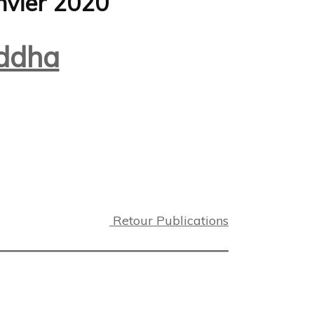
anvier 2020
iddha
Retour Publications