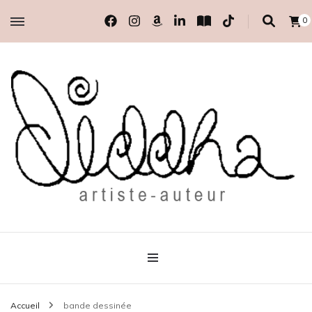
0
artiste-auteur indépendante
Diddha
Accueil
bande dessinée